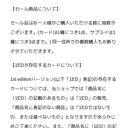
【セール商品について】
セール品はお一人様がご購入いただける数に限数が
ございます。(カードは1種につき1点、サプライは1
種につき3点まで。) 同一住所での複数購入もお断り
させていただきます。
【1EDが存在するカードについて】
1st editionバージョン(以下「1ED」表記)の存在する
カードについては、当ショップでは「商品名に
（1ED）の記載のあるもの」は「1ED」の販売、
「商品名に表記のない商品」は「1EDではないも
の、または選べないもの」となりますのであらかじ
めご了承ください。 また、「商品名に（1ED）の記