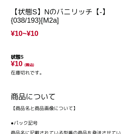
【状態S】Nのバニリッチ【-】
{038/193}[M2a]
¥10~
¥10
状態S
¥10
(税込)
在庫切れです。
商品について
【商品名と商品画像について】
●パック記号
商品名に記載されている型番の商品を発送させてい