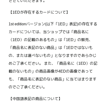
させていただきます。
【1EDが存在するカードについて】
1st editionバージョン(以下「1ED」表記)の存在する
カードについては、当ショップでは「商品名に
（1ED）の記載のあるもの」は「1ED」の販売、
「商品名に表記のない商品」は「1EDではないも
の、または選べないもの」となりますのであらかじ
めご了承ください。 また、「商品名に（1ED）の記
載のないもの」の商品画像が4EDの画像であって
も、「商品名に表記のない商品」に当てはまります
のでご了承ください。
【中国語表記の商品について】