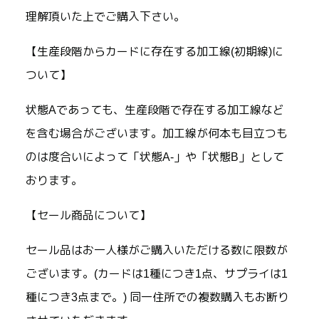
理解頂いた上でご購入下さい。
【生産段階からカードに存在する加工線(初期線)に
ついて】
状態Aであっても、生産段階で存在する加工線など
を含む場合がございます。加工線が何本も目立つも
のは度合いによって「状態A-」や「状態B」として
おります。
【セール商品について】
セール品はお一人様がご購入いただける数に限数が
ございます。(カードは1種につき1点、サプライは1
種につき3点まで。) 同一住所での複数購入もお断り