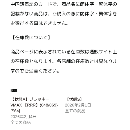
中国語表記のカードで、商品名に簡体字・繁体字の
記載がない商品は、ご購入の際に簡体字・繁体字を
お選びする事はできません。
【在庫数について】
商品ページに表示されている在庫数は通販サイト上
の在庫数となります。各店舗の在庫数とは異なりま
すのでご注意ください。
関連
【状態A】ブラッキー
【状態S】
VMAX 【RRR】{048/069}
2026年2月1日
[S6a]
全ての商品
2026年2月4日
全ての商品