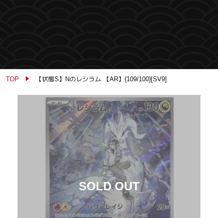
TOP
【状態S】Nのレシラム 【AR】{109/100}[SV9]