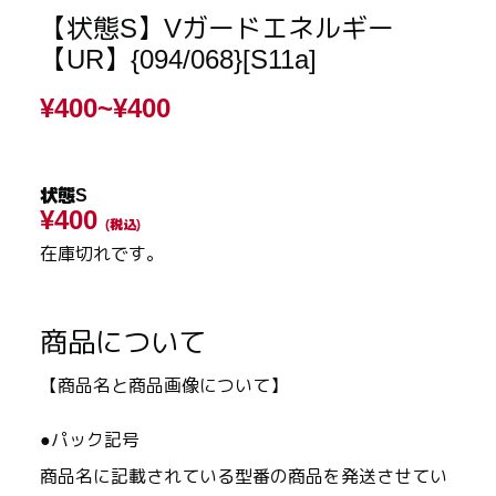
【状態S】Vガードエネルギー
【UR】{094/068}[S11a]
¥400~
¥400
状態S
¥400
(税込)
在庫切れです。
商品について
【商品名と商品画像について】
●パック記号
商品名に記載されている型番の商品を発送させてい