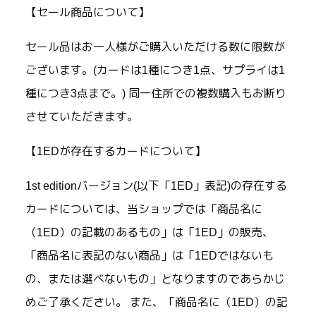
【セール商品について】
セール品はお一人様がご購入いただける数に限数が
ございます。(カードは1種につき1点、サプライは1
種につき3点まで。) 同一住所での複数購入もお断り
させていただきます。
【1EDが存在するカードについて】
1st editionバージョン(以下「1ED」表記)の存在する
カードについては、当ショップでは「商品名に
（1ED）の記載のあるもの」は「1ED」の販売、
「商品名に表記のない商品」は「1EDではないも
の、または選べないもの」となりますのであらかじ
めご了承ください。 また、「商品名に（1ED）の記